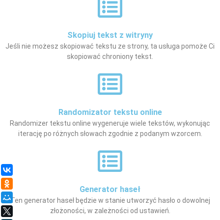
Skopiuj tekst z witryny
Jeśli nie możesz skopiować tekstu ze strony, ta usługa pomoże Ci
skopiować chroniony tekst.
Randomizator tekstu online
Randomizer tekstu online wygeneruje wiele tekstów, wykonując
iterację po różnych słowach zgodnie z podanym wzorcem.
ВКонтакте
Одноклассники
Generator haseł
Мой Мир
Ten generator haseł będzie w stanie utworzyć hasło o dowolnej
złożoności, w zależności od ustawień.
X