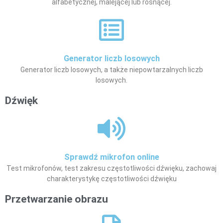
alfabetycznej, malejącej lub rosnącej.
Generator liczb losowych
Generator liczb losowych, a także niepowtarzalnych liczb
losowych.
Dźwięk
Sprawdź mikrofon online
Test mikrofonów, test zakresu częstotliwości dźwięku, zachowaj
charakterystykę częstotliwości dźwięku
Przetwarzanie obrazu