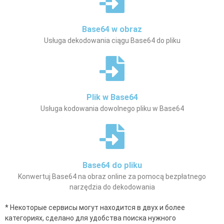
Base64 w obraz
Usługa dekodowania ciągu Base64 do pliku
Plik w Base64
Usługa kodowania dowolnego pliku w Base64
Base64 do pliku
Konwertuj Base64 na obraz online za pomocą bezpłatnego
narzędzia do dekodowania
* Некоторые сервисы могут находится в двух и более
категориях, сделано для удобства поиска нужного