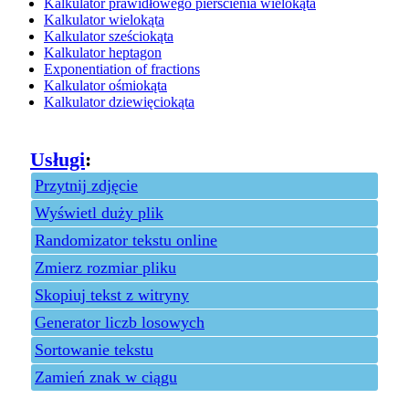
Kalkulator prawidłowego pierścienia wielokąta
Kalkulator wielokąta
Kalkulator sześciokąta
Kalkulator heptagon
Exponentiation of fractions
Kalkulator ośmiokąta
Kalkulator dziewięciokąta
Usługi
:
Przytnij zdjęcie
Wyświetl duży plik
Randomizator tekstu online
Zmierz rozmiar pliku
Skopiuj tekst z witryny
Generator liczb losowych
Sortowanie tekstu
Zamień znak w ciągu