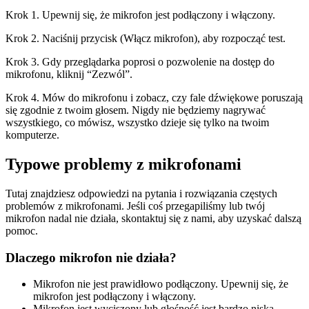
Krok 1. Upewnij się, że mikrofon jest podłączony i włączony.
Krok 2. Naciśnij przycisk (Włącz mikrofon), aby rozpocząć test.
Krok 3. Gdy przeglądarka poprosi o pozwolenie na dostęp do
mikrofonu, kliknij “Zezwól”.
Krok 4. Mów do mikrofonu i zobacz, czy fale dźwiękowe poruszają
się zgodnie z twoim głosem. Nigdy nie będziemy nagrywać
wszystkiego, co mówisz, wszystko dzieje się tylko na twoim
komputerze.
Typowe problemy z mikrofonami
Tutaj znajdziesz odpowiedzi na pytania i rozwiązania częstych
problemów z mikrofonami. Jeśli coś przegapiliśmy lub twój
mikrofon nadal nie działa, skontaktuj się z nami, aby uzyskać dalszą
pomoc.
Dlaczego mikrofon nie działa?
Mikrofon nie jest prawidłowo podłączony. Upewnij się, że
mikrofon jest podłączony i włączony.
Mikrofon jest wyciszony lub głośność jest bardzo niska.