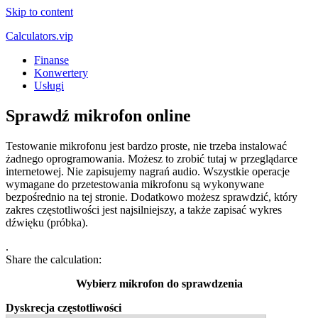
Skip to content
Calculators.vip
Finanse
Konwertery
Usługi
Sprawdź mikrofon online
Testowanie mikrofonu jest bardzo proste, nie trzeba instalować
żadnego oprogramowania. Możesz to zrobić tutaj w przeglądarce
internetowej. Nie zapisujemy nagrań audio. Wszystkie operacje
wymagane do przetestowania mikrofonu są wykonywane
bezpośrednio na tej stronie. Dodatkowo możesz sprawdzić, który
zakres częstotliwości jest najsilniejszy, a także zapisać wykres
dźwięku (próbka).
.
Share the calculation:
Wybierz mikrofon do sprawdzenia
Dyskrecja częstotliwości