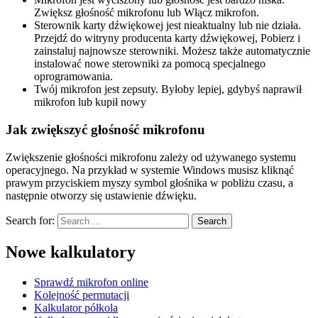
Zwiększ głośność mikrofonu lub Włącz mikrofon.
Sterownik karty dźwiękowej jest nieaktualny lub nie działa.
Przejdź do witryny producenta karty dźwiękowej, Pobierz i
zainstaluj najnowsze sterowniki. Możesz także automatycznie
instalować nowe sterowniki za pomocą specjalnego
oprogramowania.
Twój mikrofon jest zepsuty. Byłoby lepiej, gdybyś naprawił
mikrofon lub kupił nowy
Jak zwiększyć głośność mikrofonu
Zwiększenie głośności mikrofonu zależy od używanego systemu
operacyjnego. Na przykład w systemie Windows musisz kliknąć
prawym przyciskiem myszy symbol głośnika w pobliżu czasu, a
następnie otworzy się ustawienie dźwięku.
Search for:
Nowe kalkulatory
Sprawdź mikrofon online
Kolejność permutacji
Kalkulator półkola