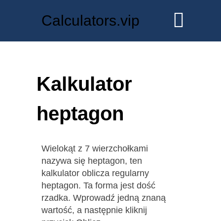
Calculators.vip
Kalkulator
heptagon
Wielokąt z 7 wierzchołkami
nazywa się heptagon, ten
kalkulator oblicza regularny
heptagon. Ta forma jest dość
rzadka. Wprowadź jedną znaną
wartość, a następnie kliknij