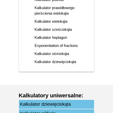
Kalkulator prawidłowego
pierścienia wielokąta
Kalkulator wielokąta
Kalkulator sześciokąta
Kalkulator heptagon
Exponentiation of fractions
Kalkulator ośmiokąta
Kalkulator dziewięciokąta
Kalkulatory uniwersalne
:
Kalkulator dziewięciokąta