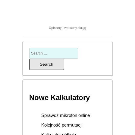
Opisany i wpisany okrąg
Nowe Kalkulatory
Sprawdź mikrofon online
Kolejność permutacji
Kalkulator półkola