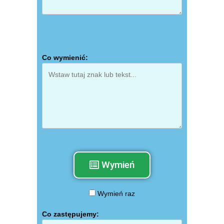
Przetwarzanie ...
Co wymienić:
Wymień
Wymień raz
Co zastępujemy: