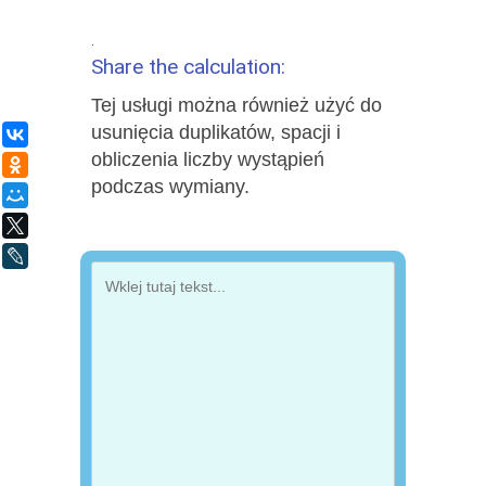
.
Share the calculation:
Tej usługi można również użyć do
usunięcia duplikatów, spacji i
ВКонтакте
obliczenia liczby wystąpień
Одноклассники
podczas wymiany.
Мой Мир
X
LiveJournal