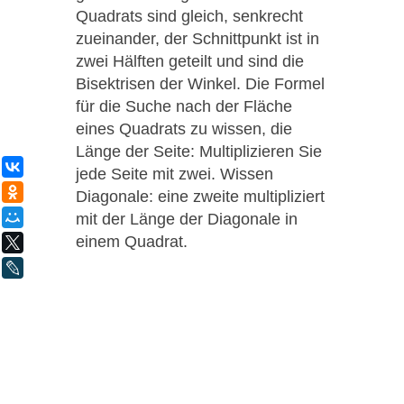
Quadrats sind gleich, senkrecht
zueinander, der Schnittpunkt ist in
zwei Hälften geteilt und sind die
Bisektrisen der Winkel. Die Formel
für die Suche nach der Fläche
eines Quadrats zu wissen, die
Länge der Seite: Multiplizieren Sie
ВКонтакте
jede Seite mit zwei. Wissen
Одноклассники
Diagonale: eine zweite multipliziert
mit der Länge der Diagonale in
Мой Мир
einem Quadrat.
X
LiveJournal