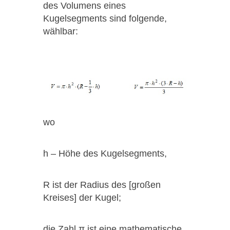
des Volumens eines
Kugelsegments sind folgende,
wählbar:
wo
h – Höhe des Kugelsegments,
R ist der Radius des [großen
Kreises] der Kugel;
die Zahl π ist eine mathematische