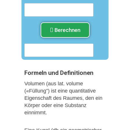
Berechnen
Formeln und Definitionen
Volumen (aus lat. volume
(«Füllung”) ist eine quantitative
Eigenschaft des Raumes, den ein
Körper oder eine Substanz
einnimmt.