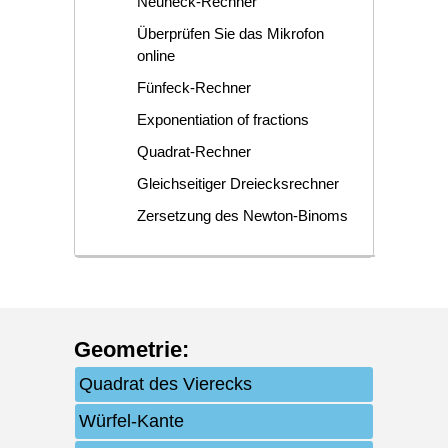
Neuneck-Rechner
Überprüfen Sie das Mikrofon
online
Fünfeck-Rechner
Exponentiation of fractions
Quadrat-Rechner
Gleichseitiger Dreiecksrechner
Zersetzung des Newton-Binoms
Geometrie
:
Quadrat des Vierecks
Würfel-Kante