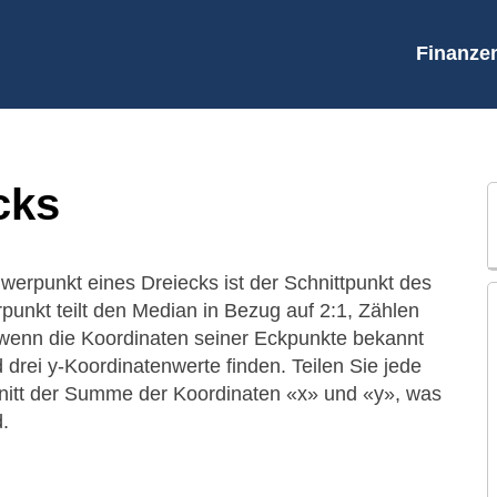
Finanze
cks
werpunkt eines Dreiecks ist der Schnittpunkt des
unkt teilt den Median in Bezug auf 2:1, Zählen
 wenn die Koordinaten seiner Eckpunkte bekannt
drei y-Koordinatenwerte finden. Teilen Sie jede
nitt der Summe der Koordinaten «x» und «y», was
.