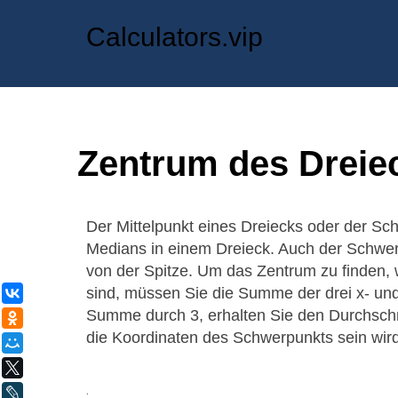
Calculators.vip
Zentrum des Dreie
Der Mittelpunkt eines Dreiecks oder der Sch
Medians in einem Dreieck. Auch der Schwerp
von der Spitze. Um das Zentrum zu finden,
sind, müssen Sie die Summe der drei x- und 
ВКонтакте
Summe durch 3, erhalten Sie den Durchsch
Одноклассники
die Koordinaten des Schwerpunkts sein wird
Мой Мир
X
.
LiveJournal