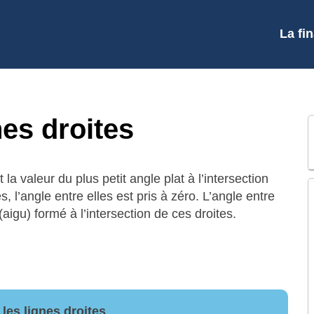
La fi
nes droites
 la valeur du plus petit angle plat à l’intersection
s, l’angle entre elles est pris à zéro. L’angle entre
(aigu) formé à l’intersection de ces droites.
les lignes droites