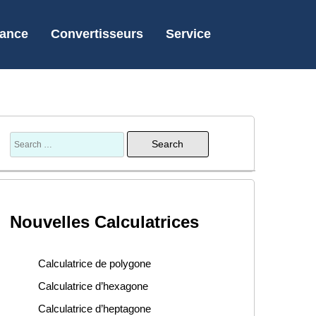
nance
Convertisseurs
Service
Nouvelles Calculatrices
Calculatrice de polygone
Calculatrice d’hexagone
Calculatrice d’heptagone