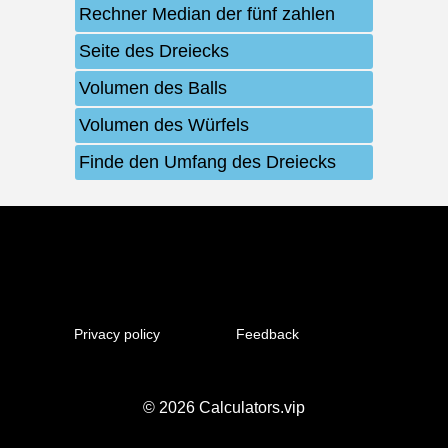
Rechner Median der fünf zahlen
Seite des Dreiecks
Volumen des Balls
Volumen des Würfels
Finde den Umfang des Dreiecks
Privacy policy
Feedback
© 2026
Calculators.vip