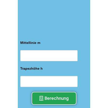
Mittellinie m
Trapezhöhe h
Berechnung