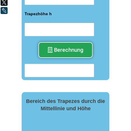
X
LiveJournal
Trapezhöhe h
Berechnung
Bereich des Trapezes durch die
Mittellinie und Höhe