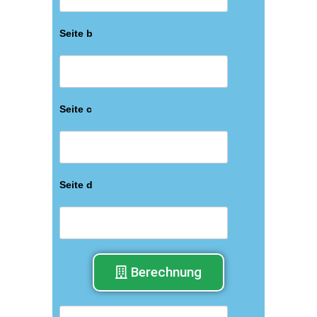
Seite b
Seite c
Seite d
Berechnung