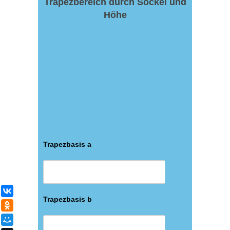
Trapezbereich durch Sockel und
Höhe
Trapezbasis a
ВКонтакте
Trapezbasis b
Одноклассники
Мой Мир