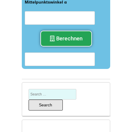
Mittelpunktswinkel α
Berechnen