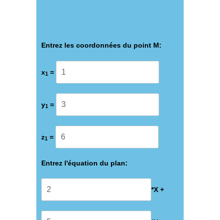
Entrez les coordonnées du point M:
x
=
1
y
=
1
z
=
1
Entrez l'équation du plan:
*X +