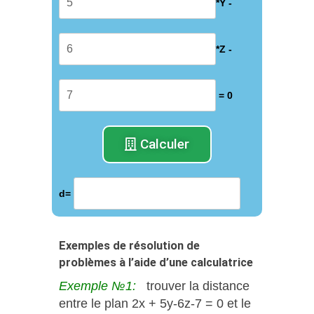
*Y -
*Z -
= 0
Calculer
d=
Exemples de résolution de
problèmes à l’aide d’une calculatrice
Exemple №1:
trouver la distance
entre le plan 2x + 5y-6z-7 = 0 et le