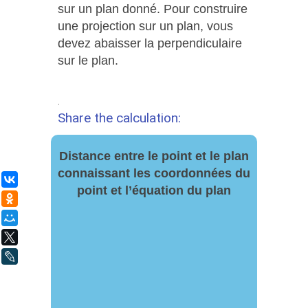
sur un plan donné. Pour construire
une projection sur un plan, vous
devez abaisser la perpendiculaire
sur le plan.
.
Share the calculation:
Distance entre le point et le plan
connaissant les coordonnées du
ВКонтакте
point et l’équation du plan
Одноклассники
Мой Мир
X
LiveJournal