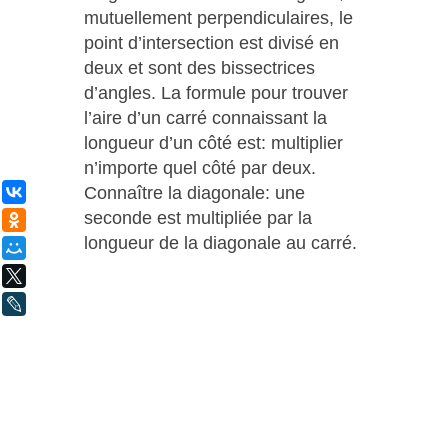
mutuellement perpendiculaires, le
point d’intersection est divisé en
deux et sont des bissectrices
d’angles. La formule pour trouver
l’aire d’un carré connaissant la
longueur d’un côté est: multiplier
n’importe quel côté par deux.
Connaître la diagonale: une
ВКонтакте
seconde est multipliée par la
Одноклассники
longueur de la diagonale au carré.
Мой Мир
X
LiveJournal