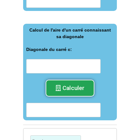
Calcul de l'aire d'un carré connaissant
sa diagonale
Diagonale du carré с:
Calculer