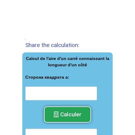
.
Share the calculation:
Calcul de l'aire d'un carré connaissant la
longueur d'un côté
Сторона квадрата а:
Calculer