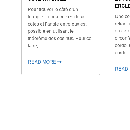
ERCL
Pour trouver le côté d’un
Une co
triangle, connaître ses deux
reliant
côtés et l’angle entre eux est
du cerc
possible en utilisant le
circonf
théorème des cosinus. Pour ce
corde.
faire,…
corde:
READ MORE
READ