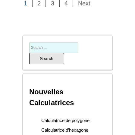
1
2
3
4
Next
Search
for:
Nouvelles
Calculatrices
Calculatrice de polygone
Calculatrice d’hexagone