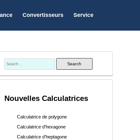
nance
Convertisseurs
Service
Nouvelles Calculatrices
Calculatrice de polygone
Calculatrice d’hexagone
Calculatrice d’heptagone