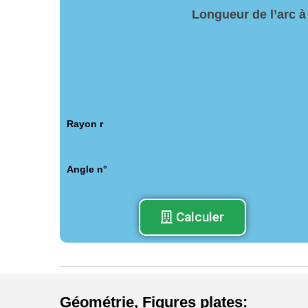
Longueur de l’arc à 
Rayon r
Angle n°
Calculer
Géométrie
,
Figures plates
: