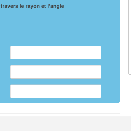
travers le rayon et l’angle