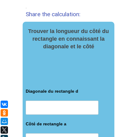
.
Share the calculation:
Trouver la longueur du côté du
rectangle en connaissant la
diagonale et le côté
Diagonale du rectangle d
ВКонтакте
Одноклассники
Мой Мир
Côté de rectangle a
X