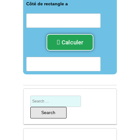
Côté de rectangle a
Calculer