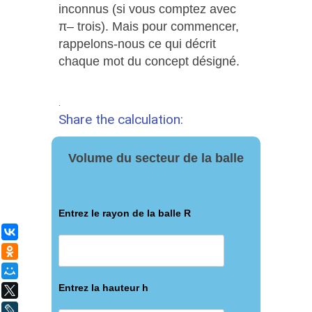
inconnus (si vous comptez avec
π– trois). Mais pour commencer,
rappelons-nous ce qui décrit
chaque mot du concept désigné.
.
Share the calculation:
Volume du secteur de la balle
Entrez le rayon de la balle R
ВКонтакте
Одноклассники
Мой Мир
Entrez la hauteur h
X
LiveJournal