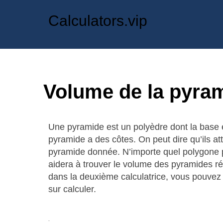
Calculators.vip
Volume de la pyra
Une pyramide est un polyèdre dont la base e
pyramide a des côtes. On peut dire qu’ils a
pyramide donnée. N’importe quel polygone pe
aidera à trouver le volume des pyramides rég
dans la deuxième calculatrice, vous pouvez 
sur calculer.
.