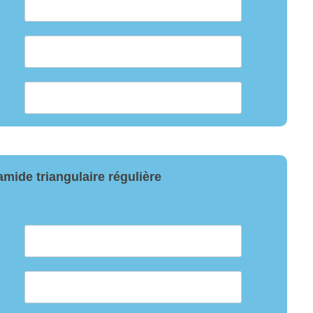
mide triangulaire régulière