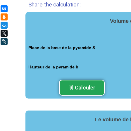
Share the calculation:
ВКонтакте
Одноклассники
Volume 
Мой Мир
X
LiveJournal
Place de la base de la pyramide S
Hauteur de la pyramide h
Calculer
Le volume de 