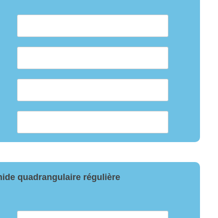
ide quadrangulaire régulière