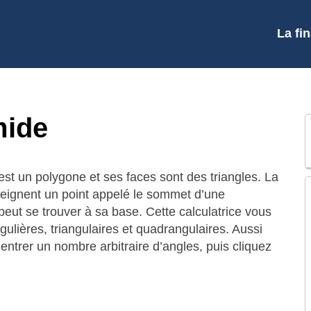
La fi
mide
st un polygone et ses faces sont des triangles. La
tteignent un point appelé le sommet d’une
ut se trouver à sa base. Cette calculatrice vous
ulières, triangulaires et quadrangulaires. Aussi
entrer un nombre arbitraire d’angles, puis cliquez