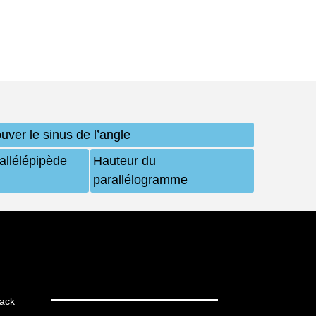
uver le sinus de l’angle
allélépipède
Hauteur du
parallélogramme
ack