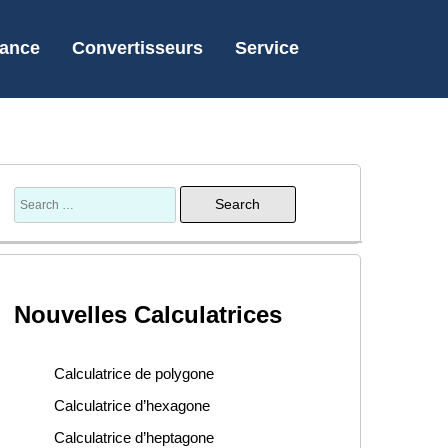
nance
Convertisseurs
Service
Nouvelles Calculatrices
Calculatrice de polygone
Calculatrice d’hexagone
Calculatrice d’heptagone