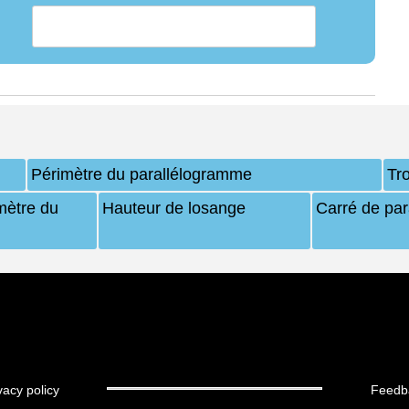
Périmètre du parallélogramme
Tro
mètre du
Hauteur de losange
Carré de par
vacy policy
Feedb