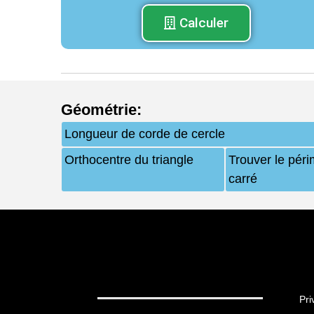
Calculer
Géométrie
:
Longueur de corde de cercle
Orthocentre du triangle
Trouver le péri
carré
Pri