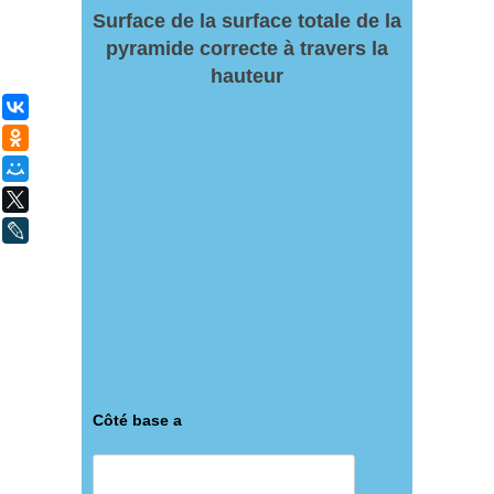
Surface de la surface totale de la
pyramide correcte à travers la
hauteur
ВКонтакте
Одноклассники
Мой Мир
X
LiveJournal
Côté base a