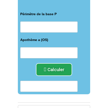
Périmètre de la base P
Apothème а (OS)
Calculer