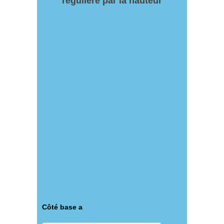
régulière par la hauteur
Côté base a