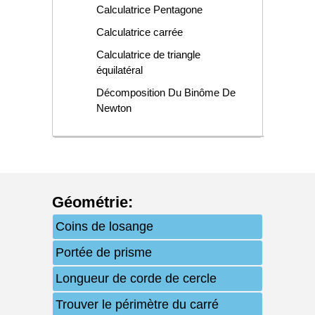
Calculatrice Pentagone
Calculatrice carrée
Calculatrice de triangle
équilatéral
Décomposition Du Binôme De
Newton
Géométrie
:
Coins de losange
Portée de prisme
Longueur de corde de cercle
Trouver le périmètre du carré