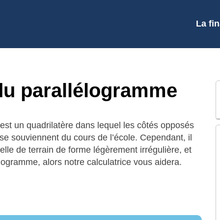
La fi
du parallélogramme
st un quadrilatère dans lequel les côtés opposés
t se souviennent du cours de l’école. Cependant, il
lle de terrain de forme légèrement irrégulière, et
élogramme, alors notre calculatrice vous aidera.