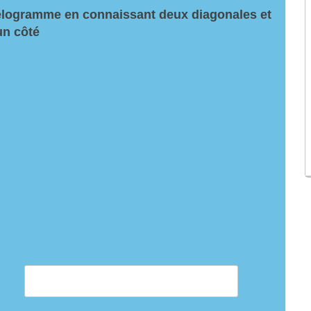
lélogramme en connaissant deux diagonales et
un côté