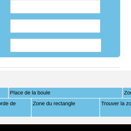
Place de la boule
Zo
orde de
Zone du rectangle
Trouver la z