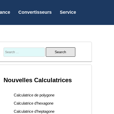
nance
Convertisseurs
Service
Nouvelles Calculatrices
Calculatrice de polygone
Calculatrice d’hexagone
Calculatrice d’heptagone