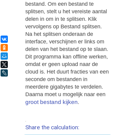
bestand. Om een ​​bestand te
splitsen, stelt u het vereiste aantal
delen in om in te splitsen. Klik
vervolgens op Bestand splitsen.
Na het splitsen onderaan de
ВКонтакте
interface, verschijnen er links om
Одноклассники
delen van het bestand op te slaan.
Dit programma kan offline werken,
Мой Мир
omdat er geen upload naar de
X
cloud is. Het duurt fracties van een
LiveJournal
seconde om bestanden in
meerdere gigabytes te verdelen.
Daarna moet u mogelijk naar een
groot bestand kijken
.
.
Share the calculation: