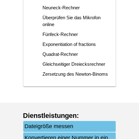
Neuneck-Rechner
Überprüfen Sie das Mikrofon
online
Fünfeck-Rechner
Exponentiation of fractions
Quadrat-Rechner
Gleichseitiger Dreiecksrechner
Zersetzung des Newton-Binoms
Dienstleistungen
:
Dateigröße messen
Konvertieren einer Nummer in ein