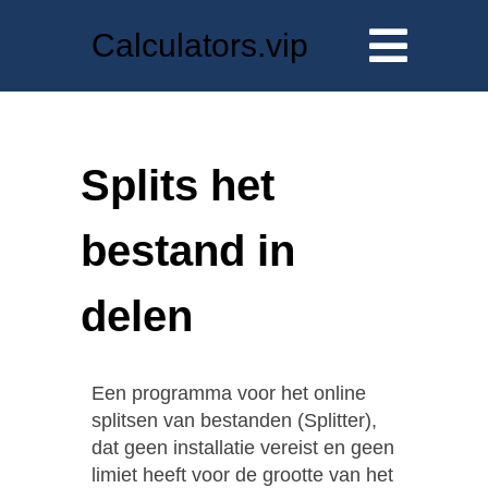
Calculators.vip
Splits het
bestand in
delen
Een programma voor het online
splitsen van bestanden (Splitter),
dat geen installatie vereist en geen
limiet heeft voor de grootte van het