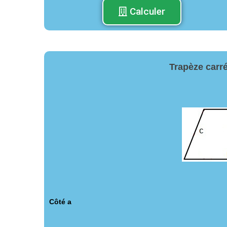
Calculer
Trapèze carré
Côté a