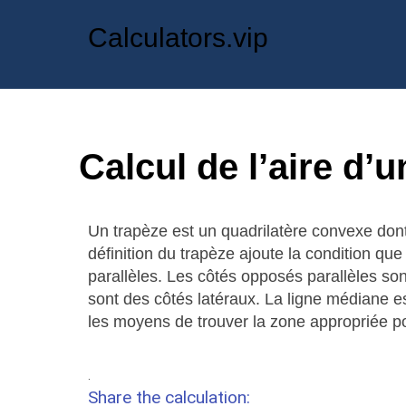
Calculators.vip
Calcul de l’aire d’
Un trapèze est un quadrilatère convexe dont
définition du trapèze ajoute la condition qu
parallèles. Les côtés opposés parallèles so
sont des côtés latéraux. La ligne médiane es
les moyens de trouver la zone appropriée po
.
Share the calculation: