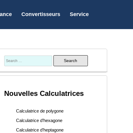
nance
Convertisseurs
Service
Nouvelles Calculatrices
Calculatrice de polygone
Calculatrice d’hexagone
Calculatrice d’heptagone