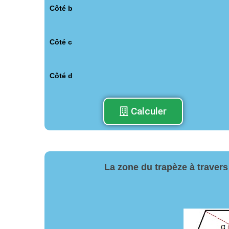
Côté b
Côté c
Côté d
Calculer
La zone du trapèze à travers 