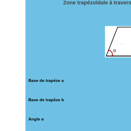
Zone trapézoïdale à travers
Base de trapèze a
Base de trapèze b
Angle α