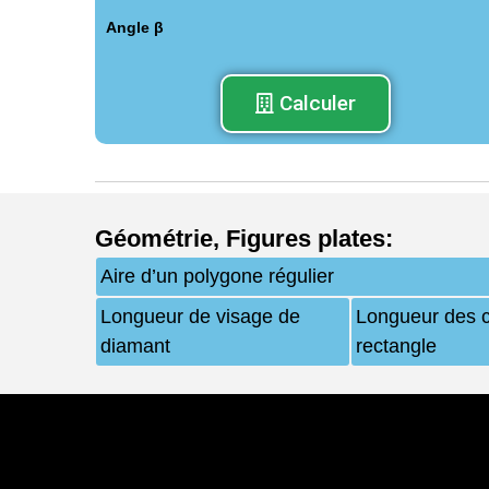
Angle β
Calculer
Géométrie
,
Figures plates
:
Aire d’un polygone régulier
Longueur de visage de
Longueur des c
diamant
rectangle