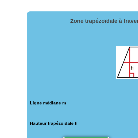
Zone trapézoïdale à traver
Ligne médiane m
Hauteur trapézoïdale h