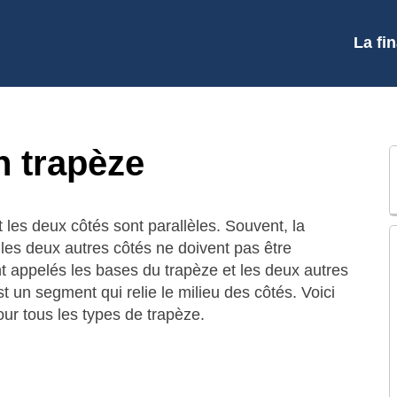
La fi
un trapèze
 les deux côtés sont parallèles. Souvent, la
e les deux autres côtés ne doivent pas être
nt appelés les bases du trapèze et les deux autres
t un segment qui relie le milieu des côtés. Voici
ur tous les types de trapèze.