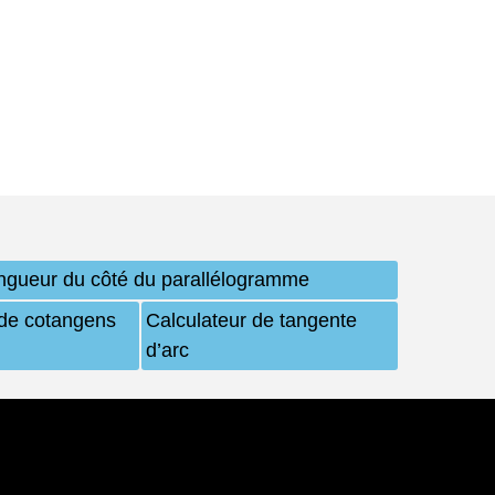
ngueur du côté du parallélogramme
 de cotangens
Calculateur de tangente
d’arc