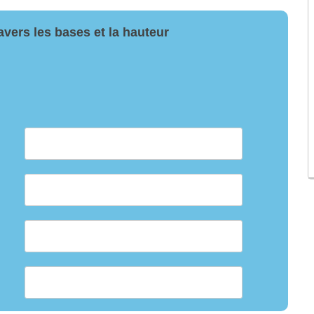
avers les bases et la hauteur