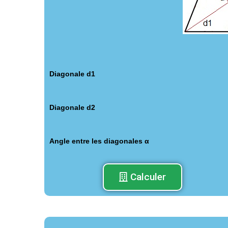
Diagonale d1
Diagonale d2
Angle entre les diagonales α
Calculer