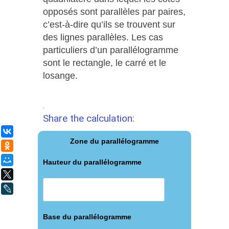
opposés sont parallèles par paires,
c’est-à-dire qu’ils se trouvent sur
des lignes parallèles. Les cas
particuliers d’un parallélogramme
sont le rectangle, le carré et le
losange.
.
Share the calculation:
ВКонтакте
Zone du parallélogramme
Одноклассники
Мой Мир
Hauteur du parallélogramme
X
LiveJournal
Base du parallélogramme