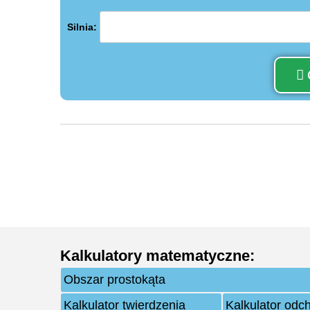
Silnia:
Kalkulatory matematyczne
:
Obszar prostokąta
Kalkulator twierdzenia
Kalkulator odc