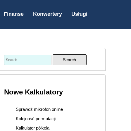
Finanse
Konwertery
Usługi
Nowe Kalkulatory
Sprawdź mikrofon online
Kolejność permutacji
Kalkulator półkola