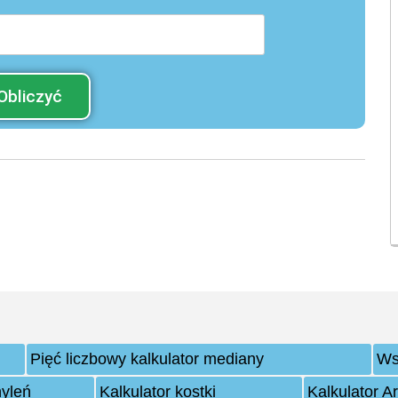
Obliczyć
Pięć liczbowy kalkulator mediany
Ws
hyleń
Kalkulator kostki
Kalkulator A