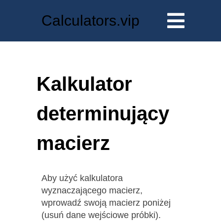
Calculators.vip
Kalkulator
determinujący
macierz
Aby użyć kalkulatora
wyznaczającego macierz,
wprowadź swoją macierz poniżej
(usuń dane wejściowe próbki).