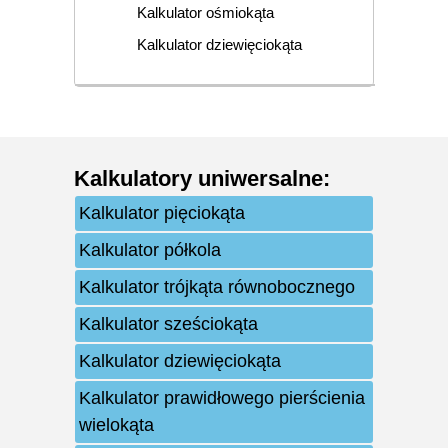
Kalkulator ośmiokąta
Kalkulator dziewięciokąta
Kalkulatory uniwersalne
:
Kalkulator pięciokąta
Kalkulator półkola
Kalkulator trójkąta równobocznego
Kalkulator sześciokąta
Kalkulator dziewięciokąta
Kalkulator prawidłowego pierścienia
wielokąta