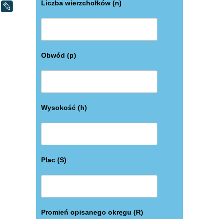
Liczba wierzchołków (n)
LiveJournal
Obwód (p)
Wysokość (h)
Plac (S)
Promień opisanego okręgu (R)