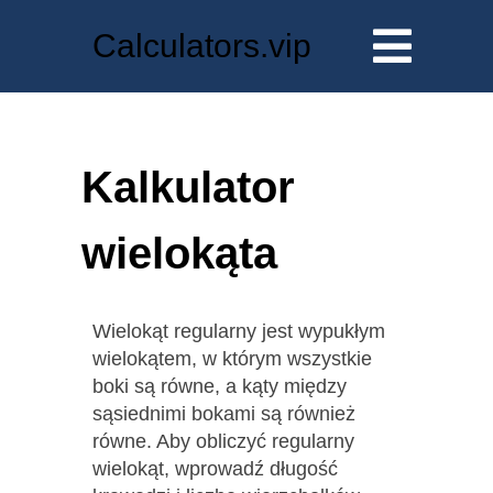
Calculators.vip
Kalkulator
wielokąta
Wielokąt regularny jest wypukłym
wielokątem, w którym wszystkie
boki są równe, a kąty między
sąsiednimi bokami są również
równe. Aby obliczyć regularny
wielokąt, wprowadź długość