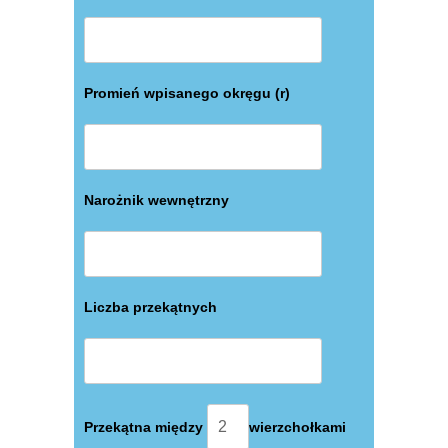
Promień wpisanego okręgu (r)
Narożnik wewnętrzny
Liczba przekątnych
Przekątna między
wierzchołkami