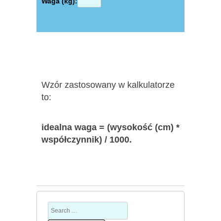
Waga (kg):
Wzór zastosowany w kalkulatorze
to:
idealna waga = (wysokość (cm) *
współczynnik) / 1000.