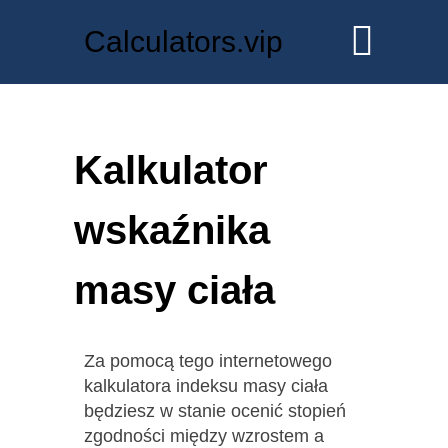
Calculators.vip
Kalkulator
wskaźnika
masy ciała
Za pomocą tego internetowego
kalkulatora indeksu masy ciała
będziesz w stanie ocenić stopień
zgodności między wzrostem a