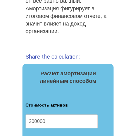
он все равно важный.
Амортизация фигурирует в
итоговом финансовом отчете, а
значит влияет на доход
организации.
.
Share the calculation:
Расчет амортизации
линейным способом
Стоимость активов