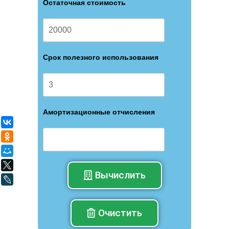
Остаточная стоимость
Срок полезного использования
Амортизационные отчисления
ВКонтакте
Одноклассники
Мой Мир
X
Вычислить
LiveJournal
Очистить