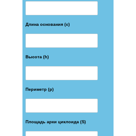
Длина основания (c)
Высота (h)
Периметр (p)
Площадь арки циклоида (S)