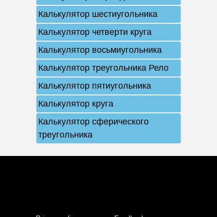
Калькулятор шестиугольника
Калькулятор четверти круга
Калькулятор восьмиугольника
Калькулятор треугольника Рело
Калькулятор пятиугольника
Калькулятор круга
Калькулятор сферического
треугольника