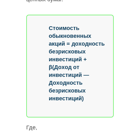
Стоимость
обыкновенных
акций = доходность
безрисковых
инвестиций +
β(Доход от
инвестиций —
Доходность
безрисковых
инвестиций)
Где,