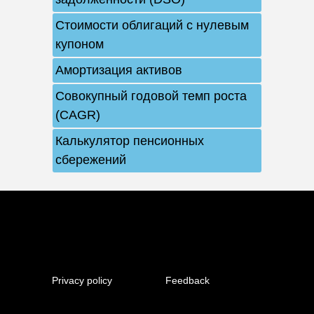
Стоимости облигаций с нулевым
купоном
Амортизация активов
Совокупный годовой темп роста
(CAGR)
Калькулятор пенсионных
сбережений
Privacy policy
Feedback