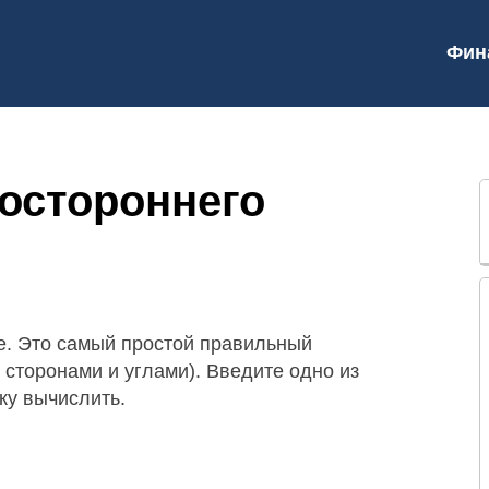
Фин
остороннего
е. Это самый простой правильный
 сторонами и углами). Введите одно из
ку вычислить.