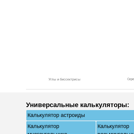
Сер
Углы и биссектрисы
Универсальные калькуляторы
:
Калькулятор астроиды
Калькулятор
Калькулятор