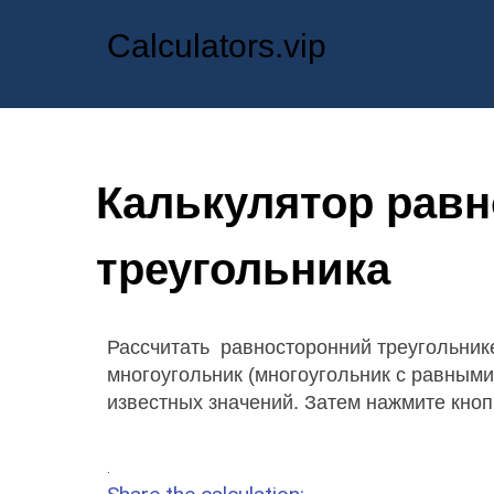
Calculators.vip
Калькулятор равн
треугольника
Рассчитать равносторонний треугольник
многоугольник (многоугольник с равными
известных значений. Затем нажмите кноп
.