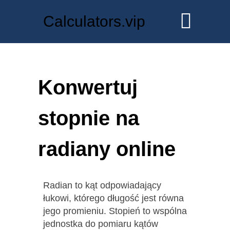
Calculators.vip
Konwertuj
stopnie na
radiany online
Radian to kąt odpowiadający
łukowi, którego długość jest równa
jego promieniu. Stopień to wspólna
jednostka do pomiaru kątów