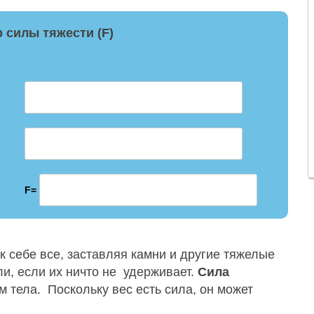
 силы тяжести (F)
F=
 себе все, заставляя камни и другие тяжелые
ли, если их ничто не удерживает.
Сила
 тела. Поскольку вес есть сила, он может