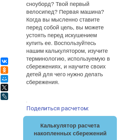
сноуборд? Твой первый
велосипед? Первая машина?
Когда вы мысленно ставите
перед собой цель, вы можете
устоять перед искушением
купить ее. Воспользуйтесь
нашим калькулятором, изучите
терминологию, используемую в
ВКонтакте
сбережениях, и научите своих
Одноклассники
детей для чего нужно делать
Мой Мир
сбережения.
X
LiveJournal
.
Поделиться расчетом:
Калькулятор расчета
накопленных сбережений