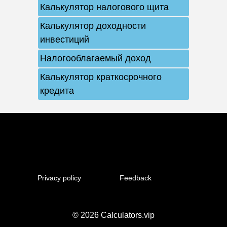
Калькулятор налогового щита
Калькулятор доходности
инвестиций
Налогооблагаемый доход
Калькулятор краткосрочного
кредита
Privacy policy
Feedback
© 2026
Calculators.vip