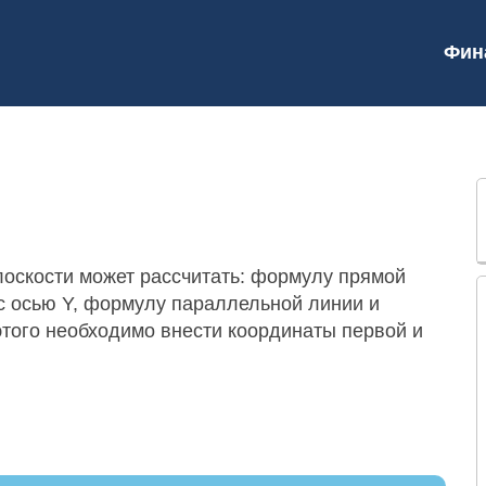
Фин
лоскости может рассчитать: формулу прямой
 с осью Y, формулу параллельной линии и
того необходимо внести координаты первой и