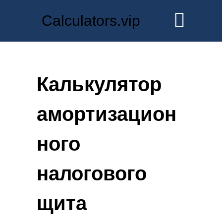
Calculators.vip
Калькулятор
амортизацион
ного
налогового
щита