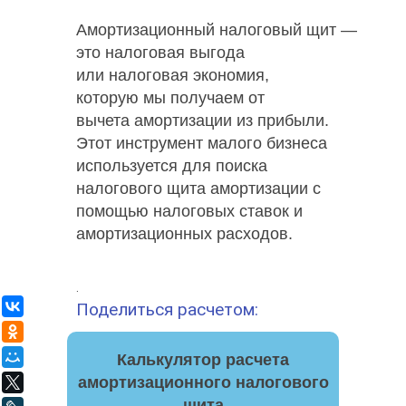
Амортизационный налоговый щит —
это налоговая выгода
или налоговая экономия,
которую мы получаем от
вычета амортизации из прибыли.
Этот инструмент малого бизнеса
используется для поиска
налогового щита амортизации с
помощью налоговых ставок и
амортизационных расходов.
.
Поделиться расчетом:
ВКонтакте
Одноклассники
Мой Мир
Калькулятор расчета
амортизационного налогового
X
щита