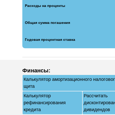
Расходы на проценты
Общая сумма погашения
Годовая процентная ставка
Финансы
:
Калькулятор амортизационного налогово
щита
Калькулятор
Рассчитать
рефинансирования
дисконтирова
кредита
дивидендов