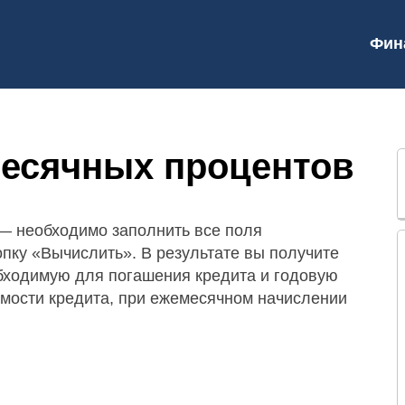
Фин
месячных процентов
 — необходимо заполнить все поля
пку «Вычислить». В результате вы получите
бходимую для погашения кредита и годовую
имости кредита, при ежемесячном начислении