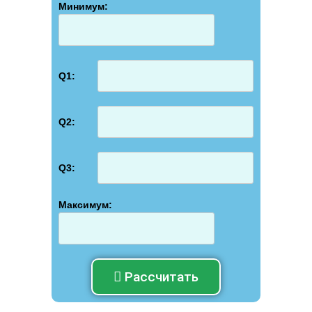
Минимум:
Q1:
Q2:
Q3:
Максимум:
Рассчитать