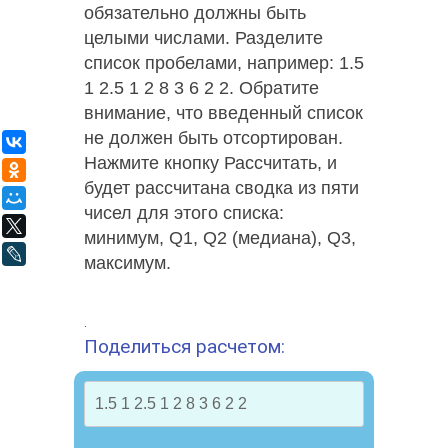
обязательно должны быть
целыми числами. Разделите
список пробелами, например: 1.5
1 2.5 1 2 8 3 6 2 2. Обратите
внимание, что введенный список
не должен быть отсортирован.
ВКонтакте
Нажмите кнопку Рассчитать, и
Одноклассники
будет рассчитана сводка из пяти
Мой Мир
чисел для этого списка:
X
минимум, Q1, Q2 (медиана), Q3,
LiveJournal
максимум.
.
Поделиться расчетом: