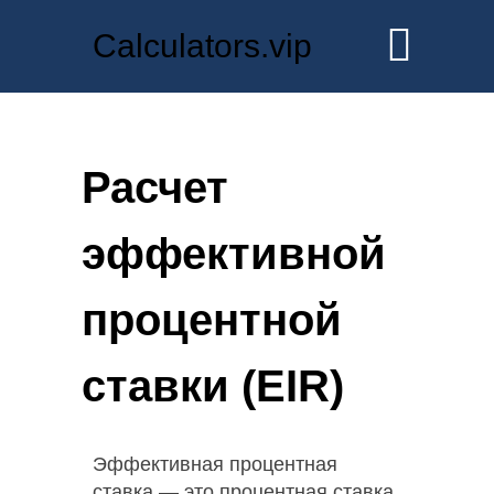
Calculators.vip
Расчет
эффективной
процентной
ставки (EIR)
Эффективная процентная
ставка — это процентная ставка