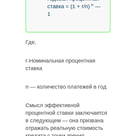
n
ставка = (1 + r/n)
—
1
Где,
r-Номинальная процентная
ставка
n — количество платежей в год
Смысл эффективной
процентной ставки заключается
в следующем — она призвана
отражать реальную стоимость
кредита с точки зрения