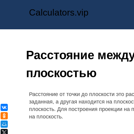
Calculators.vip
Расстояние между
плоскостью
Расстояние от точки до плоскости это рас
заданная, а другая находится на плоско
ВКонтакте
плоскость. Для построения проекции на 
Одноклассники
на плоскость.
Мой Мир
X