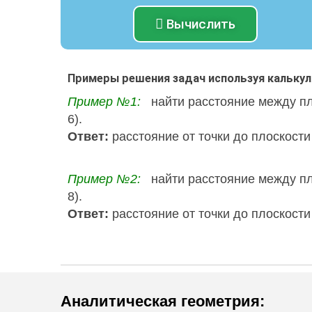
Вычислить
Примеры решения задач используя кальку
Пример №1:
найти расстояние между пло
6).
Ответ:
расстояние от точки до плоскости
Пример №2:
найти расстояние между пло
8).
Ответ:
расстояние от точки до плоскости
Аналитическая геометрия
: