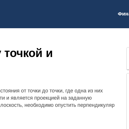
Фин
 точкой и
стояния от точки до точки, где одна из них
сти и является проекцией на заданную
плоскость, необходимо опустить перпендикуляр