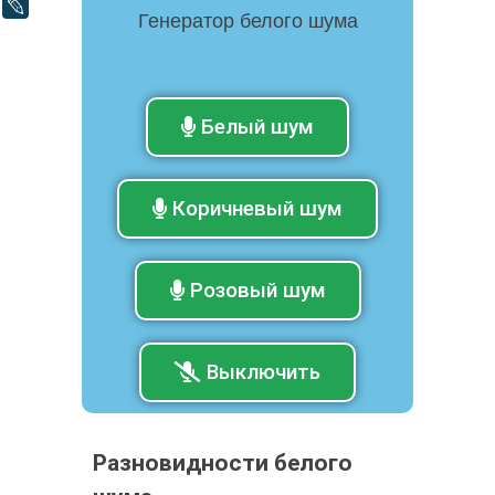
LiveJournal
Генератор белого шума
Белый шум
Коричневый шум
Розовый шум
Выключить
Разновидности белого