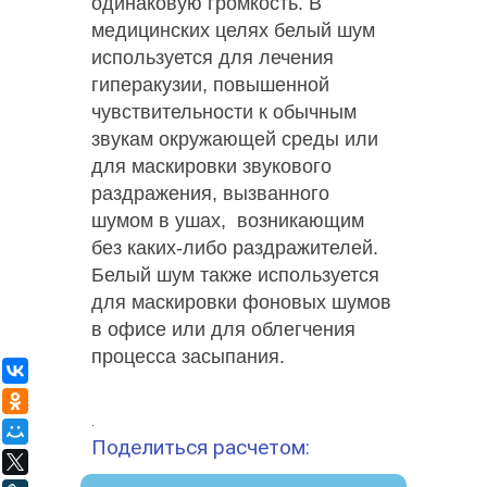
одинаковую громкость. В
медицинских целях белый шум
используется для лечения
гиперакузии, повышенной
чувствительности к обычным
звукам окружающей среды или
для маскировки звукового
раздражения, вызванного
шумом в ушах, возникающим
без каких-либо раздражителей.
Белый шум также используется
для маскировки фоновых шумов
в офисе или для облегчения
процесса засыпания.
ВКонтакте
Одноклассники
.
Мой Мир
Поделиться расчетом:
X