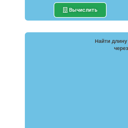
Вычислить
Найти длину
чере