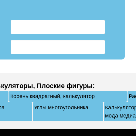
ькуляторы
,
Плоские фигуры
:
Корень квадратный, калькулятор
Ра
ра
Углы многоугольника
Калькулято
мода медиа