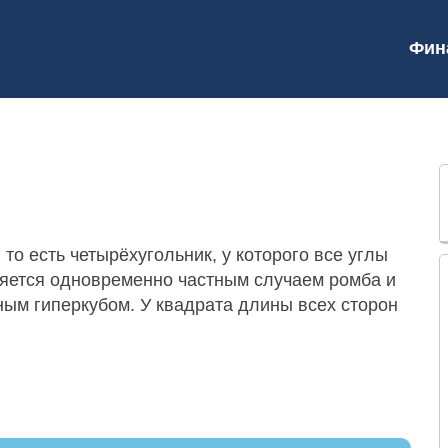
Фин
то есть четырёхугольник, у которого все углы
ляется одновременно частным случаем ромба и
ным гиперкубом. У квадрата длины всех сторон