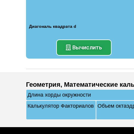
Диагональ квадрата d
Вычислить
Геометрия
,
Математические кал
Длина хорды окружности
Калькулятор Факториалов
Объем октаэд