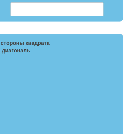
 стороны квадрата
з диагональ