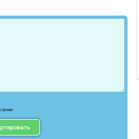
строки
ртировать