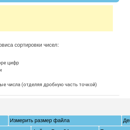
виса сортировки чисел:
оре цифр
и
ые числа (отделяя дробную часть точкой)
Измерить размер файла
Де