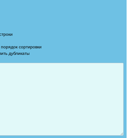
строки
порядок сортировки
ить дубликаты