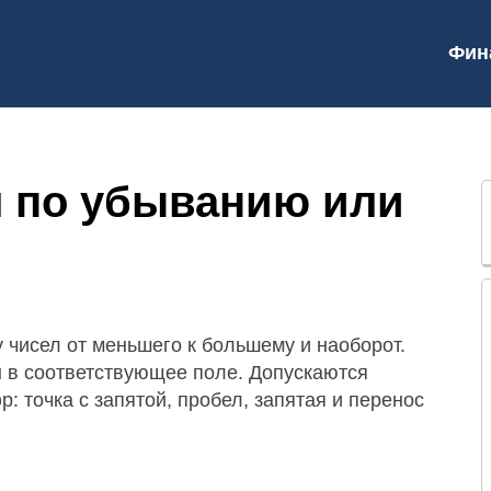
Фин
л по убыванию или
 чисел от меньшего к большему и наоборот.
 в соответствующее поле. Допускаются
 точка с запятой, пробел, запятая и перенос