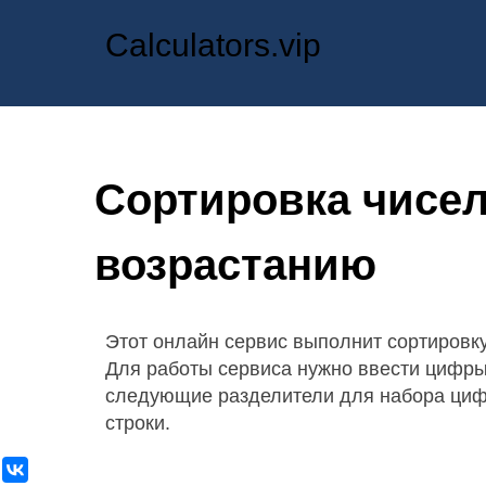
Calculators.vip
Сортировка чисе
возрастанию
Этот онлайн сервис выполнит сортировку
Для работы сервиса нужно ввести цифры
следующие разделители для набора цифр:
строки.
ВКонтакте