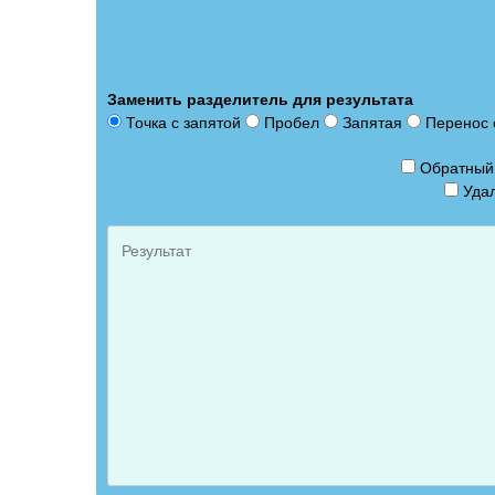
Заменить разделитель для результата
Точка с запятой
Пробел
Запятая
Перенос 
Обратный 
Удал