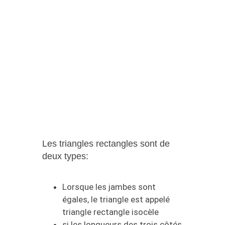
Les triangles rectangles sont de
deux types:
Lorsque les jambes sont
égales, le triangle est appelé
triangle rectangle isocèle
si les longueurs des trois côtés