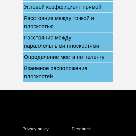
Угловой коэффициент прямой
Расстояние между точкой и
плоскостью
Расстояние между
параллельными плоскостями
Определение места по пеленгу
Взаимное расположение
плоскостей
Privacy policy
Feedback