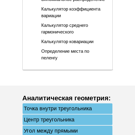
Калькулятор коэффициента
вариации
Калькулятор среднего
гармонического
Калькулятор ковариации
Определение места по
пеленгу
Аналитическая геометрия
:
Точка внутри треугольника
Центр треугольника
Угол между прямыми