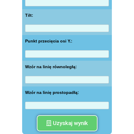
Tilt:
Punkt przecięcia osi Y.:
Wzór na linię równoległą:
Wzór na linię prostopadłą:
Uzyskaj wynik