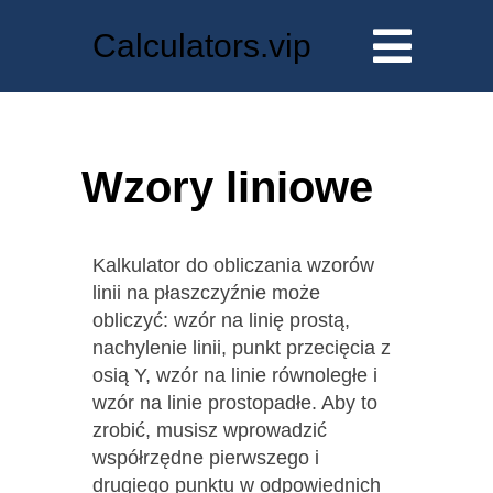
Calculators.vip
Wzory liniowe
Kalkulator do obliczania wzorów
linii na płaszczyźnie może
obliczyć: wzór na linię prostą,
nachylenie linii, punkt przecięcia z
osią Y, wzór na linie równoległe i
wzór na linie prostopadłe. Aby to
zrobić, musisz wprowadzić
współrzędne pierwszego i
drugiego punktu w odpowiednich