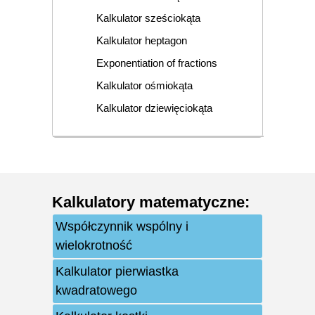
Kalkulator sześciokąta
Kalkulator heptagon
Exponentiation of fractions
Kalkulator ośmiokąta
Kalkulator dziewięciokąta
Kalkulatory matematyczne
:
Współczynnik wspólny i
wielokrotność
Kalkulator pierwiastka
kwadratowego