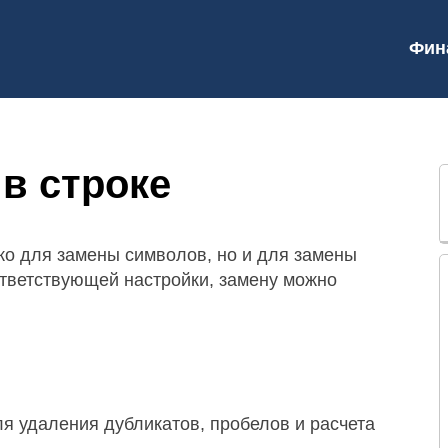
Фин
в строке
ко для замены символов, но и для замены
ответствующей настройки, замену можно
я удаления дубликатов, пробелов и расчета