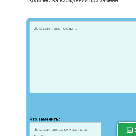
количества вхождений при замене.
Обработка ...
Что заменить: