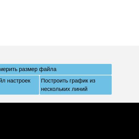
мерить размер файла
йл настроек
Построить график из
нескольких линий