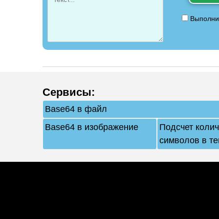
Выполнит
Сервисы
:
Base64 в файл
Base64 в изображение
Подсчет коли
символов в те