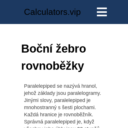
Calculators.vip
Boční žebro
rovnoběžky
Paralelepiped se nazývá hranol,
jehož základy jsou paralelogramy.
Jinými slovy, paralelepiped je
mnohostranný s šesti plochami.
Každá hranice je rovnoběžník.
Správná paralelepiped je, když