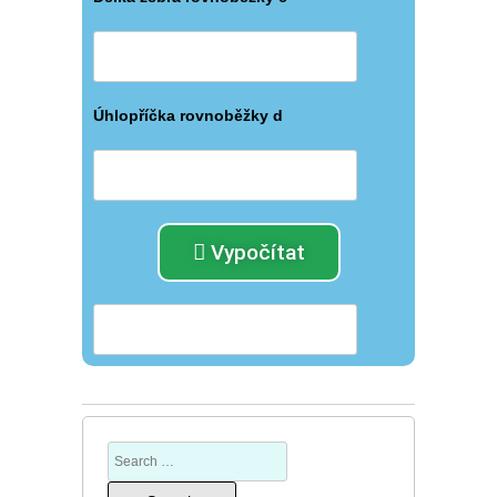
Úhlopříčka rovnoběžky d
Vypočítat