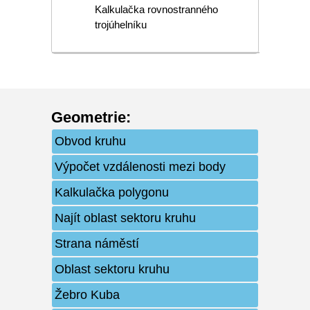
Kalkulačka rovnostranného
trojúhelníku
Geometrie
:
Obvod kruhu
Výpočet vzdálenosti mezi body
Kalkulačka polygonu
Najít oblast sektoru kruhu
Strana náměstí
Oblast sektoru kruhu
Žebro Kuba