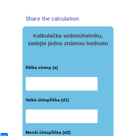
.
Share the calculation:
Kalkulačka sedmiúhelníku,
zadejte jednu známou hodnotu
Délka strany (a)
Velká úhlopříčka (d1)
Menší úhlopříčka (d2)