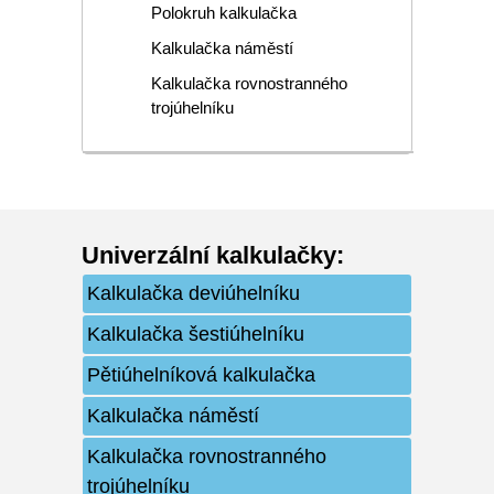
Polokruh kalkulačka
Kalkulačka náměstí
Kalkulačka rovnostranného
trojúhelníku
Univerzální kalkulačky
:
Kalkulačka deviúhelníku
Kalkulačka šestiúhelníku
Pětiúhelníková kalkulačka
Kalkulačka náměstí
Kalkulačka rovnostranného
trojúhelníku