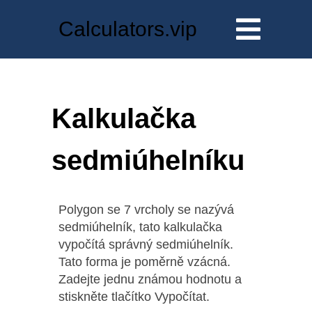
Calculators.vip
Kalkulačka
sedmiúhelníku
Polygon se 7 vrcholy se nazývá
sedmiúhelník, tato kalkulačka
vypočítá správný sedmiúhelník.
Tato forma je poměrně vzácná.
Zadejte jednu známou hodnotu a
stiskněte tlačítko Vypočítat.