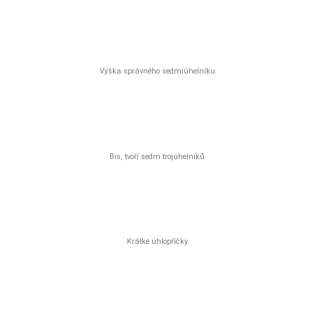
Výška správného sedmiúhelníku
Bis, tvoří sedm trojúhelníků
Krátké úhlopříčky