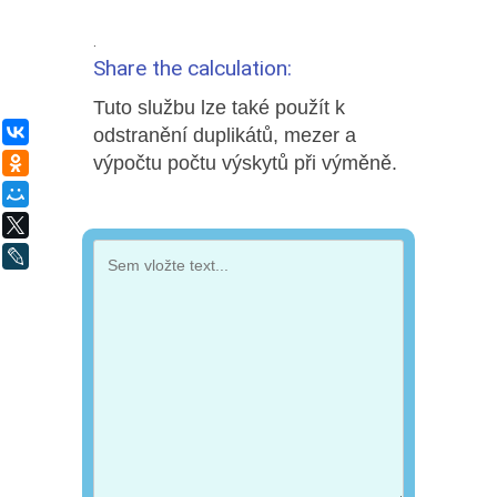
.
Share the calculation:
Tuto službu lze také použít k
ВКонтакте
odstranění duplikátů, mezer a
výpočtu počtu výskytů při výměně.
Одноклассники
Мой Мир
X
LiveJournal