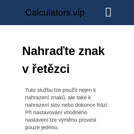
Calculators.vip
Nahraďte znak
v řetězci
Tuto službu lze použít nejen k
nahrazení znaků, ale také k
nahrazení slov nebo dokonce frází.
Při nastavování vhodného
nastavení lze výměnu provést
pouze jednou.