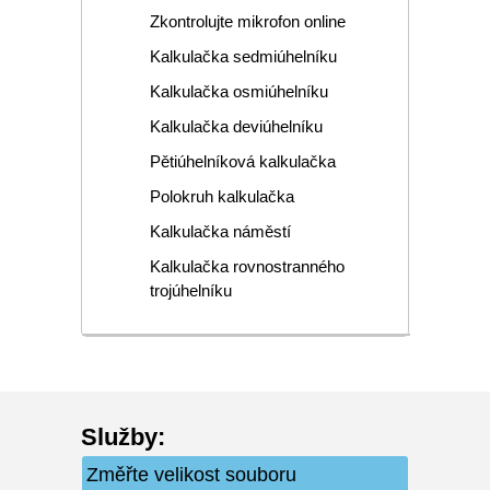
Zkontrolujte mikrofon online
Kalkulačka sedmiúhelníku
Kalkulačka osmiúhelníku
Kalkulačka deviúhelníku
Pětiúhelníková kalkulačka
Polokruh kalkulačka
Kalkulačka náměstí
Kalkulačka rovnostranného
trojúhelníku
Služby
:
Změřte velikost souboru