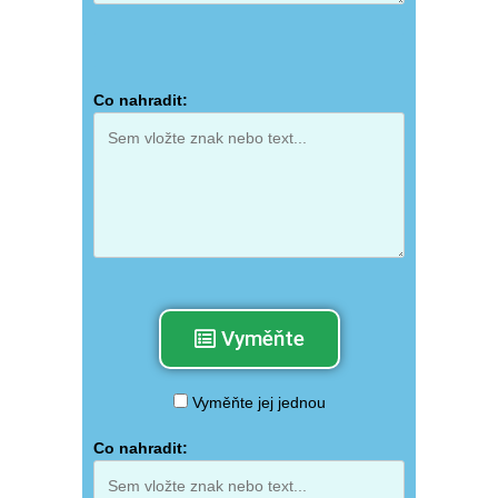
Zpracovává se ...
Co nahradit:
Vyměňte
Vyměňte jej jednou
Co nahradit: