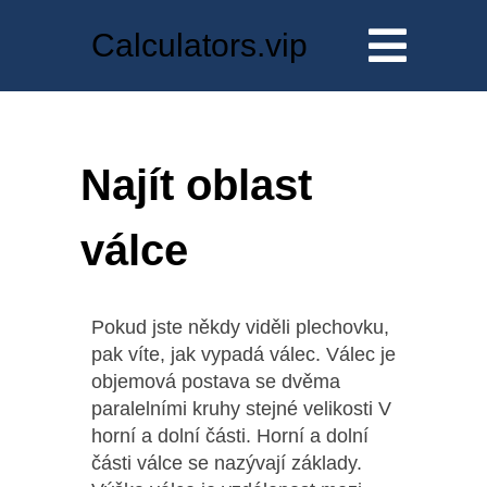
Calculators.vip
Najít oblast
válce
Pokud jste někdy viděli plechovku,
pak víte, jak vypadá válec. Válec je
objemová postava se dvěma
paralelními kruhy stejné velikosti V
horní a dolní části. Horní a dolní
části válce se nazývají základy.