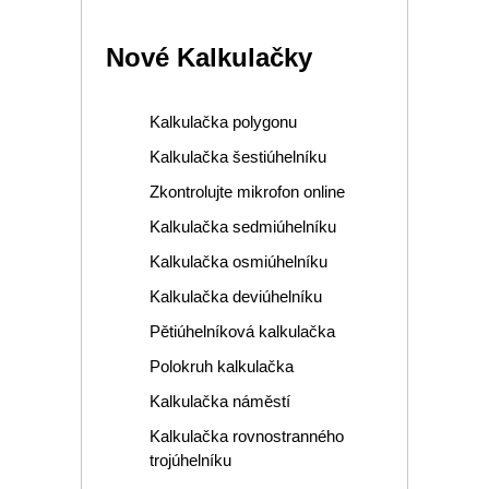
Nové Kalkulačky
Kalkulačka polygonu
Kalkulačka šestiúhelníku
Zkontrolujte mikrofon online
Kalkulačka sedmiúhelníku
Kalkulačka osmiúhelníku
Kalkulačka deviúhelníku
Pětiúhelníková kalkulačka
Polokruh kalkulačka
Kalkulačka náměstí
Kalkulačka rovnostranného
trojúhelníku