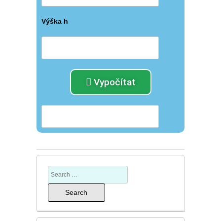
Výška h
Vypočítat