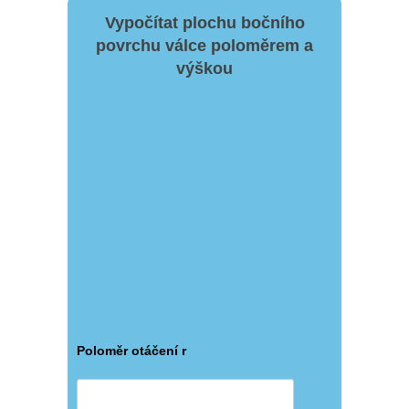
Vypočítat plochu bočního
povrchu válce poloměrem a
výškou
Poloměr otáčení r