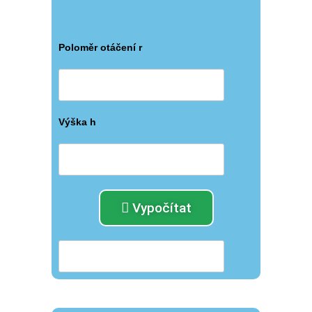
Poloměr otáčení r
Výška h
Vypočítat