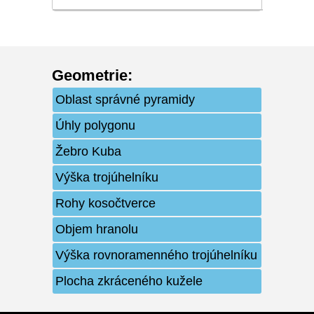
Geometrie
:
Oblast správné pyramidy
Úhly polygonu
Žebro Kuba
Výška trojúhelníku
Rohy kosočtverce
Objem hranolu
Výška rovnoramenného trojúhelníku
Plocha zkráceného kužele